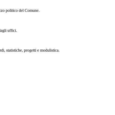
izzo politico del Comune.
gli uffici.
 statistiche, progetti e modulistica.