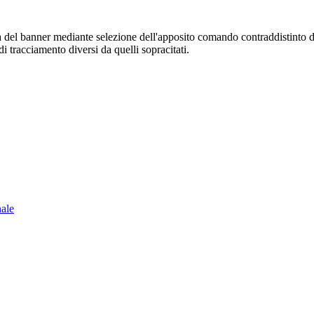
sura del banner mediante selezione dell'apposito comando contraddistinto 
i tracciamento diversi da quelli sopracitati.
nale