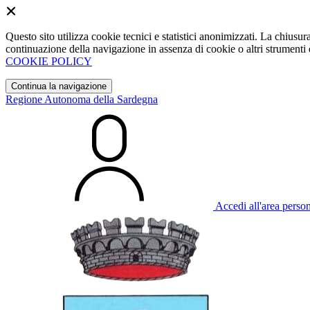
Questo sito utilizza cookie tecnici e statistici anonimizzati. La chiu
continuazione della navigazione in assenza di cookie o altri strumenti d
COOKIE POLICY
Continua la navigazione
Regione Autonoma della Sardegna
Accedi all'area perso