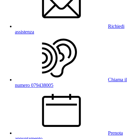
Richiedi
assistenza
Chiama il
numero 079438005
Prenota
appuntamento