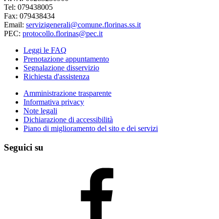
Tel: 079438005
Fax: 079438434
Email:
servizigenerali@comune.florinas.ss.it
PEC:
protocollo.florinas@pec.it
Leggi le FAQ
Prenotazione appuntamento
Segnalazione disservizio
Richiesta d'assistenza
Amministrazione trasparente
Informativa privacy
Note legali
Dichiarazione di accessibilità
Piano di miglioramento del sito e dei servizi
Seguici su