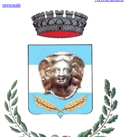
personale