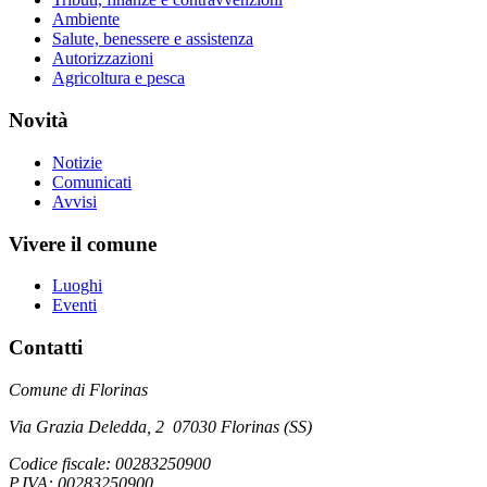
Ambiente
Salute, benessere e assistenza
Autorizzazioni
Agricoltura e pesca
Novità
Notizie
Comunicati
Avvisi
Vivere il comune
Luoghi
Eventi
Contatti
Comune di Florinas
Via Grazia Deledda, 2 07030 Florinas (SS)
Codice fiscale: 00283250900
P.IVA: 00283250900