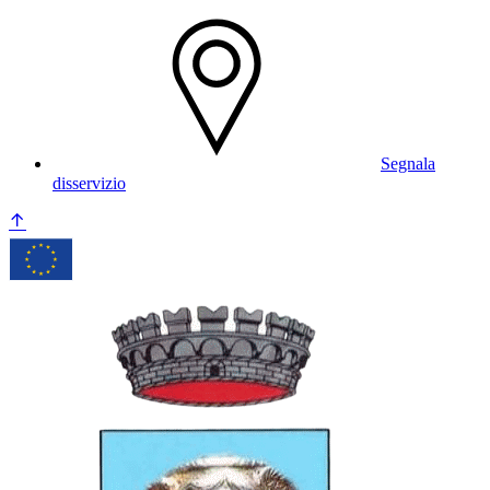
Segnala
disservizio