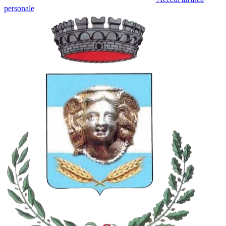
personale