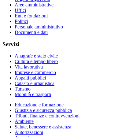
Aree amministrative
Uffici
Enti e fondazioni
Politici
Personale amministrativo
Documenti e dati
Servizi
Anagrafe e stato civile
Cultura e tempo libero
Vita lavorativa
Imprese e commercio
Appalti pubblici
Catasto e urbanistica
Turismo
Mobilità e trasporti
Educazione e formazione
Giustizia e sicurezza pubblica
Tributi, finanze e contravvenzioni
Ambiente
Salute, benessere e assistenza
Autorizzazioni