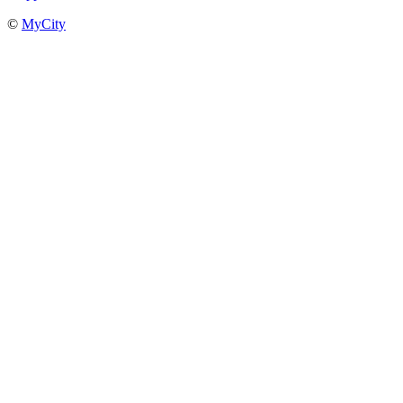
©
MyCity