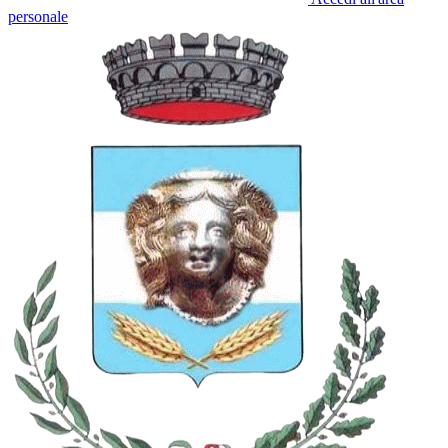
personale