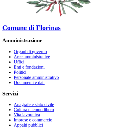
Comune di Florinas
Amministrazione
Organi di governo
Aree amministrative
Uffici
Enti e fondazioni
Politici
Personale amministrativo
Documenti e dati
Servizi
Anagrafe e stato civile
Cultura e tempo libero
Vita lavorativa
Imprese e commercio
Appalti pubblici