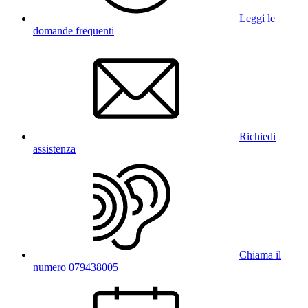
Leggi le
domande frequenti
Richiedi
assistenza
Chiama il
numero 079438005