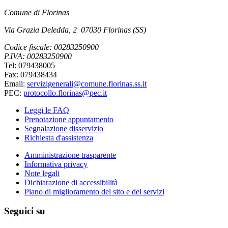
Comune di Florinas
Via Grazia Deledda, 2 07030 Florinas (SS)
Codice fiscale: 00283250900
P.IVA: 00283250900
Tel: 079438005
Fax: 079438434
Email:
servizigenerali@comune.florinas.ss.it
PEC:
protocollo.florinas@pec.it
Leggi le FAQ
Prenotazione appuntamento
Segnalazione disservizio
Richiesta d'assistenza
Amministrazione trasparente
Informativa privacy
Note legali
Dichiarazione di accessibilità
Piano di miglioramento del sito e dei servizi
Seguici su