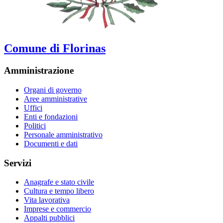
Comune di Florinas
Amministrazione
Organi di governo
Aree amministrative
Uffici
Enti e fondazioni
Politici
Personale amministrativo
Documenti e dati
Servizi
Anagrafe e stato civile
Cultura e tempo libero
Vita lavorativa
Imprese e commercio
Appalti pubblici