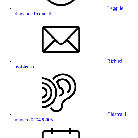
Leggi le
domande frequenti
Richiedi
assistenza
Chiama il
numero 079438005