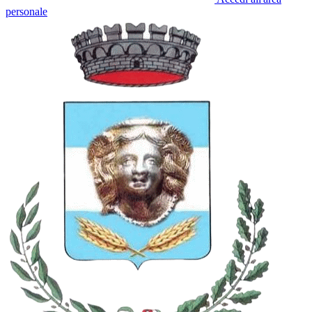
personale