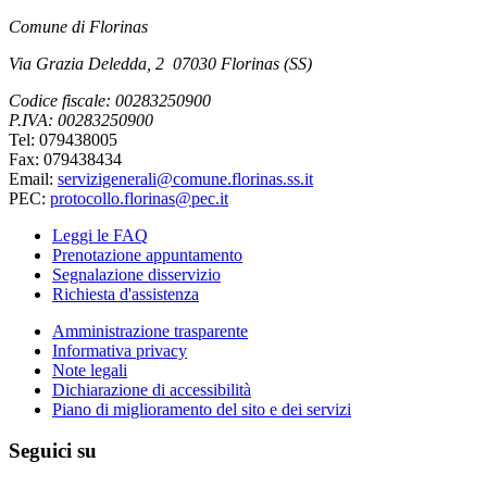
Comune di Florinas
Via Grazia Deledda, 2 07030 Florinas (SS)
Codice fiscale: 00283250900
P.IVA: 00283250900
Tel: 079438005
Fax: 079438434
Email:
servizigenerali@comune.florinas.ss.it
PEC:
protocollo.florinas@pec.it
Leggi le FAQ
Prenotazione appuntamento
Segnalazione disservizio
Richiesta d'assistenza
Amministrazione trasparente
Informativa privacy
Note legali
Dichiarazione di accessibilità
Piano di miglioramento del sito e dei servizi
Seguici su