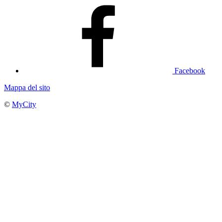
Facebook
Mappa del sito
©
MyCity