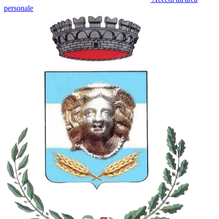
personale