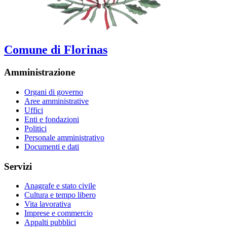
Comune di Florinas
Amministrazione
Organi di governo
Aree amministrative
Uffici
Enti e fondazioni
Politici
Personale amministrativo
Documenti e dati
Servizi
Anagrafe e stato civile
Cultura e tempo libero
Vita lavorativa
Imprese e commercio
Appalti pubblici