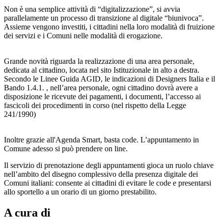
Non è una semplice attività di “digitalizzazione”, si avvia
parallelamente un processo di transizione al digitale “biunivoca”.
Assieme vengono investiti, i cittadini nella loro modalità di fruizione
dei servizi e i Comuni nelle modalità di erogazione.
Grande novità riguarda la realizzazione di una area personale,
dedicata al cittadino, locata nel sito Istituzionale in alto a destra.
Secondo le Linee Guida AGID, le indicazioni di Designers Italia e il
Bando 1.4.1. , nell’area personale, ogni cittadino dovrà avere a
disposizione le ricevute dei pagamenti, i documenti, l’accesso ai
fascicoli dei procedimenti in corso (nel rispetto della Legge
241/1990)
Inoltre grazie all'Agenda Smart, basta code. L’appuntamento in
Comune adesso si può prendere on line.
Il servizio di prenotazione degli appuntamenti gioca un ruolo chiave
nell’ambito del disegno complessivo della presenza digitale dei
Comuni italiani: consente ai cittadini di evitare le code e presentarsi
allo sportello a un orario di un giorno prestabilito.
A cura di