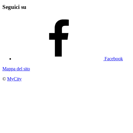
Seguici su
Facebook
Mappa del sito
©
MyCity