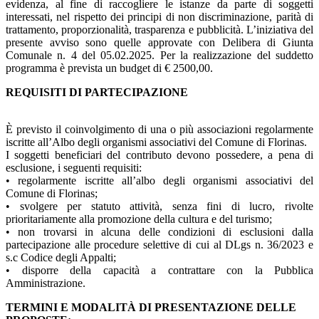
evidenza, al fine di raccogliere le istanze da parte di soggetti
interessati, nel rispetto dei principi di non discriminazione, parità di
trattamento, proporzionalità, trasparenza e pubblicità. L’iniziativa del
presente avviso sono quelle approvate con Delibera di Giunta
Comunale n. 4 del 05.02.2025. Per la realizzazione del suddetto
programma è prevista un budget di € 2500,00.
REQUISITI DI PARTECIPAZIONE
È previsto il coinvolgimento di una o più associazioni regolarmente
iscritte all’Albo degli organismi associativi del Comune di Florinas.
I soggetti beneficiari del contributo devono possedere, a pena di
esclusione, i seguenti requisiti:
• regolarmente iscritte all’albo degli organismi associativi del
Comune di Florinas;
• svolgere per statuto attività, senza fini di lucro, rivolte
prioritariamente alla promozione della cultura e del turismo;
• non trovarsi in alcuna delle condizioni di esclusioni dalla
partecipazione alle procedure selettive di cui al DLgs n. 36/2023 e
s.c Codice degli Appalti;
• disporre della capacità a contrattare con la Pubblica
Amministrazione.
TERMINI E MODALITÀ DI PRESENTAZIONE DELLE