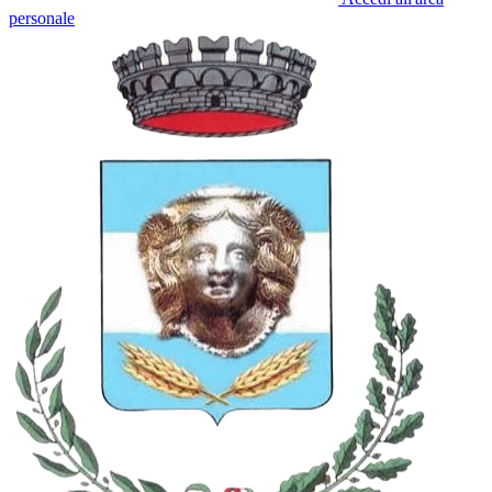
personale