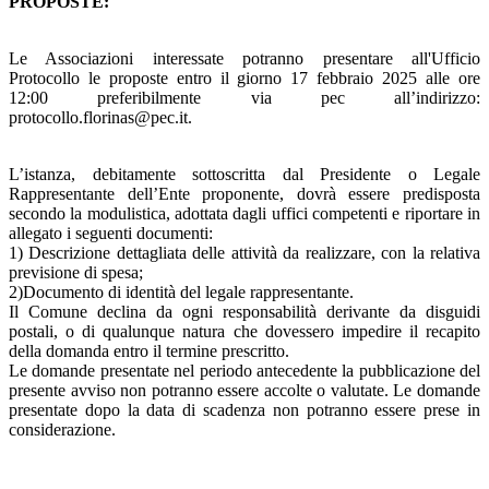
PROPOSTE:
Le Associazioni interessate potranno presentare all'Ufficio
Protocollo le proposte entro il giorno 17 febbraio 2025 alle ore
12:00 preferibilmente via pec all’indirizzo:
protocollo.florinas@pec.it.
L’istanza, debitamente sottoscritta dal Presidente o Legale
Rappresentante dell’Ente proponente, dovrà essere predisposta
secondo la modulistica, adottata dagli uffici competenti e riportare in
allegato i seguenti documenti:
1) Descrizione dettagliata delle attività da realizzare, con la relativa
previsione di spesa;
2)Documento di identità del legale rappresentante.
Il Comune declina da ogni responsabilità derivante da disguidi
postali, o di qualunque natura che dovessero impedire il recapito
della domanda entro il termine prescritto.
Le domande presentate nel periodo antecedente la pubblicazione del
presente avviso non potranno essere accolte o valutate. Le domande
presentate dopo la data di scadenza non potranno essere prese in
considerazione.