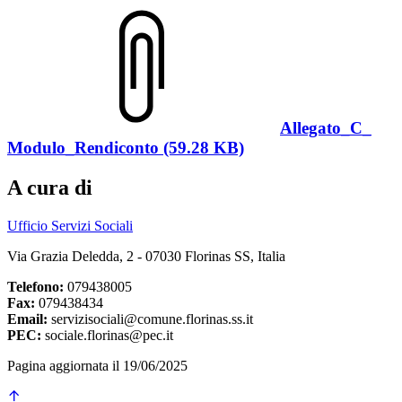
Allegato_C_
Modulo_Rendiconto (59.28 KB)
A cura di
Ufficio Servizi Sociali
Via Grazia Deledda, 2 - 07030 Florinas SS, Italia
Telefono:
079438005
Fax:
079438434
Email:
servizisociali@comune.florinas.ss.it
PEC:
sociale.florinas@pec.it
Pagina aggiornata il 19/06/2025