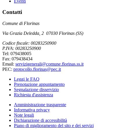
Eventi
Contatti
Comune di Florinas
Via Grazia Deledda, 2 07030 Florinas (SS)
Codice fiscale: 00283250900
P.IVA: 00283250900
Tel: 079438005
Fax: 079438434
Email:
servizigenerali@comune.florinas.ss.it
PEC:
protocollo.florinas@pec.it
Leggi le FAQ
Prenotazione appuntamento
Segnalazione disservizio
Richiesta d'assistenza
Amministrazione trasparente
Informativa privacy
Note legali
Dichiarazione di accessibilità
Piano di miglioramento del sito e dei servizi