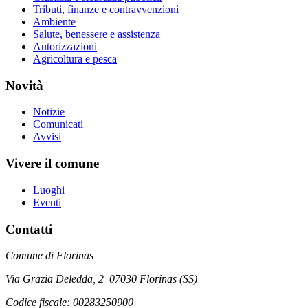
Tributi, finanze e contravvenzioni
Ambiente
Salute, benessere e assistenza
Autorizzazioni
Agricoltura e pesca
Novità
Notizie
Comunicati
Avvisi
Vivere il comune
Luoghi
Eventi
Contatti
Comune di Florinas
Via Grazia Deledda, 2 07030 Florinas (SS)
Codice fiscale: 00283250900