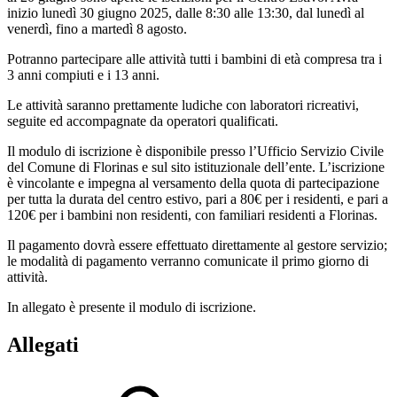
inizio lunedì 30 giugno 2025, dalle 8:30 alle 13:30, dal lunedì al
venerdì, fino a martedì 8 agosto.
Potranno partecipare alle attività tutti i bambini di età compresa tra i
3 anni compiuti e i 13 anni.
Le attività saranno prettamente ludiche con laboratori ricreativi,
seguite ed accompagnate da operatori qualificati.
Il modulo di iscrizione è disponibile presso l’Ufficio Servizio Civile
del Comune di Florinas e sul sito istituzionale dell’ente. L’iscrizione
è vincolante e impegna al versamento della quota di partecipazione
per tutta la durata del centro estivo, pari a 80€ per i residenti, e pari a
120€ per i bambini non residenti, con familiari residenti a Florinas.
Il pagamento dovrà essere effettuato direttamente al gestore servizio;
le modalità di pagamento verranno comunicate il primo giorno di
attività.
In allegato è presente il modulo di iscrizione.
Allegati