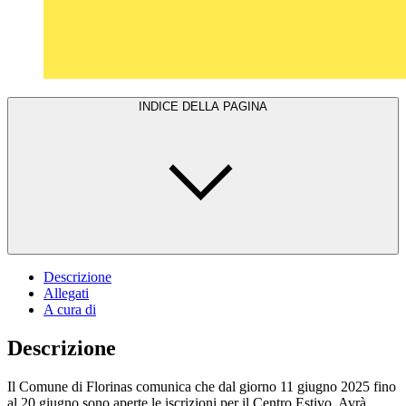
INDICE DELLA PAGINA
Descrizione
Allegati
A cura di
Descrizione
Il Comune di Florinas comunica che dal giorno 11 giugno 2025 fino
al 20 giugno sono aperte le iscrizioni per il Centro Estivo. Avrà