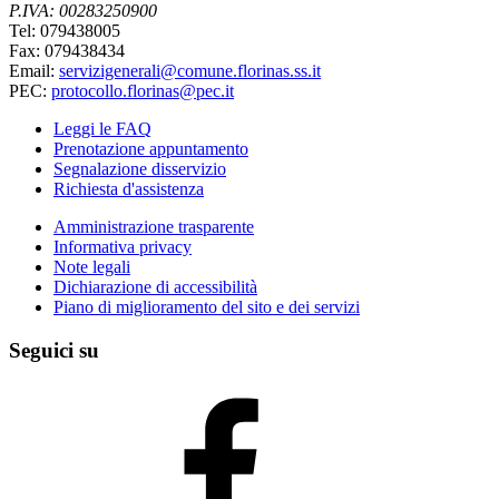
P.IVA: 00283250900
Tel: 079438005
Fax: 079438434
Email:
servizigenerali@comune.florinas.ss.it
PEC:
protocollo.florinas@pec.it
Leggi le FAQ
Prenotazione appuntamento
Segnalazione disservizio
Richiesta d'assistenza
Amministrazione trasparente
Informativa privacy
Note legali
Dichiarazione di accessibilità
Piano di miglioramento del sito e dei servizi
Seguici su