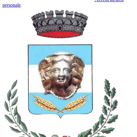
personale