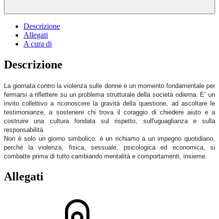
Descrizione
Allegati
A cura di
Descrizione
La giornata contro la violenza sulle donne è un momento fondamentale per
fermarsi a riflettere su un problema strutturale della società odierna. E’ un
invito collettivo a riconoscere la gravità della questione, ad ascoltare le
testimonianze, a sostenere chi trova il coraggio di chiedere aiuto e a
costruire una cultura fondata sul rispetto, sull'uguaglianza e sulla
responsabilità.
Non è solo un giorno simbolico: è un richiamo a un impegno quotidiano,
perché la violenza, fisica, sessuale, psicologica ed economica, si
combatte prima di tutto cambiando mentalità e comportamenti, insieme.
Allegati