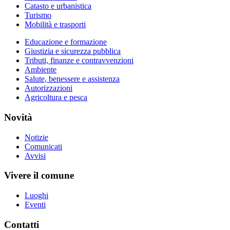
Catasto e urbanistica
Turismo
Mobilità e trasporti
Educazione e formazione
Giustizia e sicurezza pubblica
Tributi, finanze e contravvenzioni
Ambiente
Salute, benessere e assistenza
Autorizzazioni
Agricoltura e pesca
Novità
Notizie
Comunicati
Avvisi
Vivere il comune
Luoghi
Eventi
Contatti