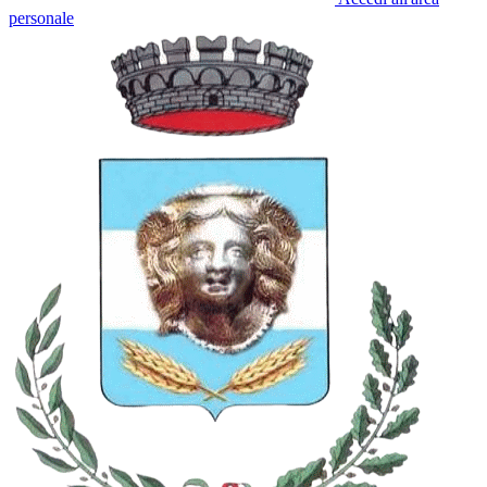
personale