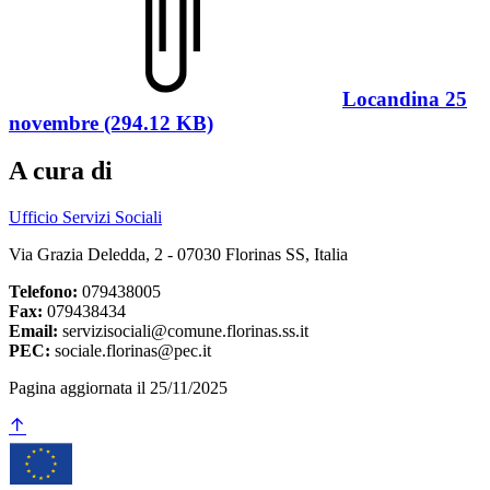
Locandina 25
novembre (294.12 KB)
A cura di
Ufficio Servizi Sociali
Via Grazia Deledda, 2 - 07030 Florinas SS, Italia
Telefono:
079438005
Fax:
079438434
Email:
servizisociali@comune.florinas.ss.it
PEC:
sociale.florinas@pec.it
Pagina aggiornata il 25/11/2025