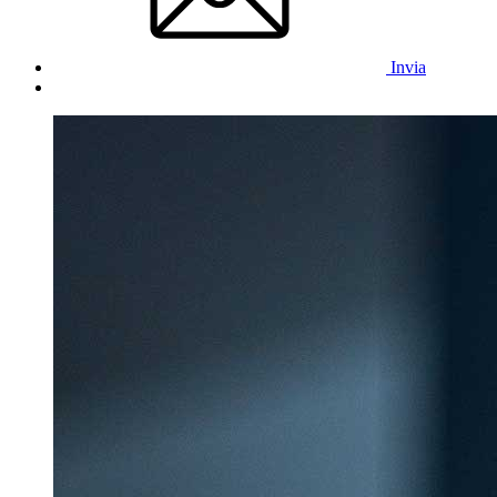
Invia