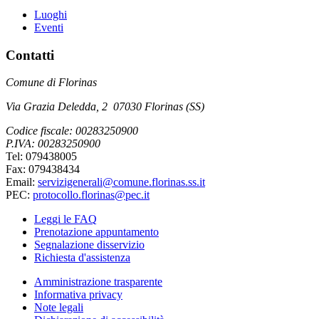
Luoghi
Eventi
Contatti
Comune di Florinas
Via Grazia Deledda, 2 07030 Florinas (SS)
Codice fiscale: 00283250900
P.IVA: 00283250900
Tel: 079438005
Fax: 079438434
Email:
servizigenerali@comune.florinas.ss.it
PEC:
protocollo.florinas@pec.it
Leggi le FAQ
Prenotazione appuntamento
Segnalazione disservizio
Richiesta d'assistenza
Amministrazione trasparente
Informativa privacy
Note legali