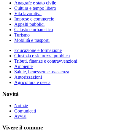
Anagrafe e stato civile
Cultura e tempo libero
Vita lavorativa
Imprese e commercio
Appalti pubblici
Catasto e urbanistica
Turismo
Mobilità e trasporti
Educazione e formazione
Giustizia e sicurezza pubblica
Tributi, finanze e contravvenzioni
Ambiente
Salute, benessere e assistenza
Autorizzazioni
Agricoltura e pesca
Novità
Notizie
Comunicati
Avvisi
Vivere il comune