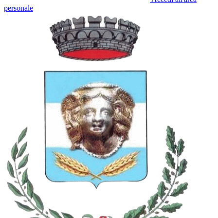
personale