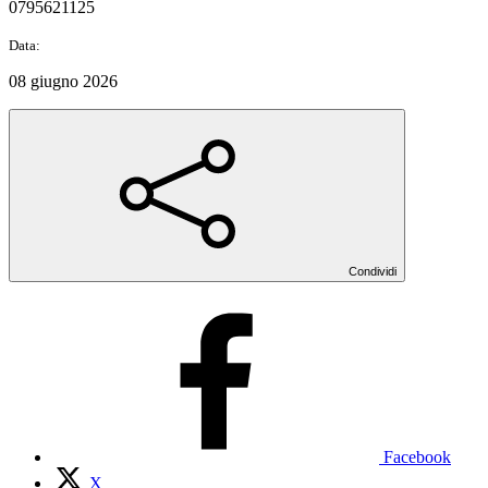
0795621125
Data:
08 giugno 2026
Condividi
Facebook
X