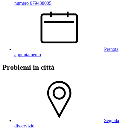
numero 079438005
Prenota
appuntamento
Problemi in città
Segnala
disservizio