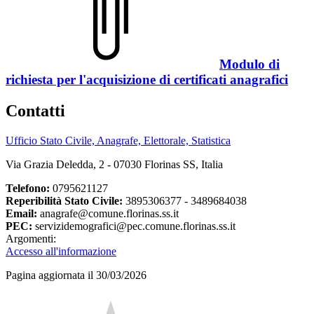
Modulo di
richiesta per l'acquisizione di certificati anagrafici
Contatti
Ufficio Stato Civile, Anagrafe, Elettorale, Statistica
Via Grazia Deledda, 2 - 07030 Florinas SS, Italia
Telefono:
0795621127
Reperibilità Stato Civile:
3895306377 - 3489684038
Email:
anagrafe@comune.florinas.ss.it
PEC:
servizidemografici@pec.comune.florinas.ss.it
Argomenti:
Accesso all'informazione
Pagina aggiornata il 30/03/2026