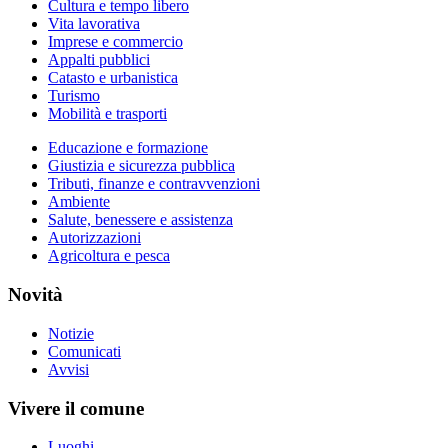
Cultura e tempo libero
Vita lavorativa
Imprese e commercio
Appalti pubblici
Catasto e urbanistica
Turismo
Mobilità e trasporti
Educazione e formazione
Giustizia e sicurezza pubblica
Tributi, finanze e contravvenzioni
Ambiente
Salute, benessere e assistenza
Autorizzazioni
Agricoltura e pesca
Novità
Notizie
Comunicati
Avvisi
Vivere il comune
Luoghi