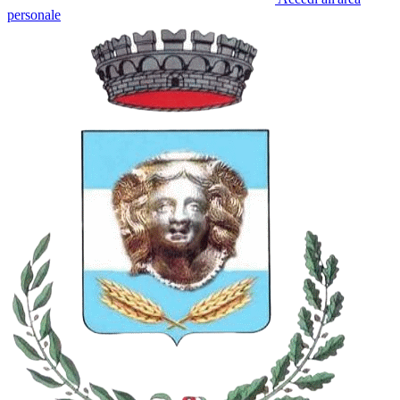
personale