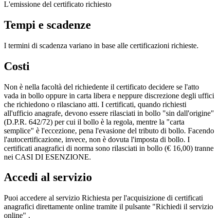
L'emissione del certificato richiesto
Tempi e scadenze
I termini di scadenza variano in base alle certificazioni richieste.
Costi
Non è nella facoltà del richiedente il certificato decidere se l'atto
vada in bollo oppure in carta libera e neppure discrezione degli uffici
che richiedono o rilasciano atti. I certificati, quando richiesti
all'ufficio anagrafe, devono essere rilasciati in bollo "sin dall'origine"
(D.P.R. 642/72) per cui il bollo è la regola, mentre la "carta
semplice" è l'eccezione, pena l'evasione del tributo di bollo. Facendo
l'autocertificazione, invece, non è dovuta l'imposta di bollo. I
certificati anagrafici di norma sono rilasciati in bollo (€ 16,00) tranne
nei CASI DI ESENZIONE.
Accedi al servizio
Puoi accedere al servizio Richiesta per l'acquisizione di certificati
anagrafici direttamente online tramite il pulsante "Richiedi il servizio
online" .