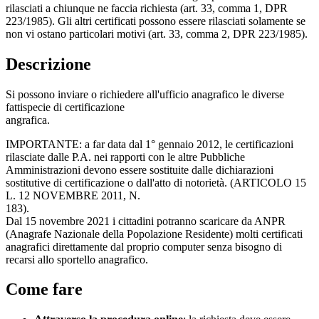
rilasciati a chiunque ne faccia richiesta (art. 33, comma 1, DPR
223/1985). Gli altri certificati possono essere rilasciati solamente se
non vi ostano particolari motivi (art. 33, comma 2, DPR 223/1985).
Descrizione
Si possono inviare o richiedere all'ufficio anagrafico le diverse
fattispecie di certificazione
angraf
IMPORTANTE: a far data dal 1° gennaio 2012, le certificazioni
rilasciate dalle P.A. nei rapporti con le altre Pubbliche
Amministrazioni devono essere sostituite dalle dichiarazioni
sostitutive di certificazione o dall'atto di notorietà. (ARTICOLO 15
L. 12 NOVEMBRE 2011, N.
18
Dal 15 novembre 2021 i cittadini potranno scaricare da ANPR
(Anagrafe Nazionale della Popolazione Residente) molti certificati
anagrafici direttamente dal proprio computer senza bisogno di
recarsi allo sportello anagrafico.
Come fare