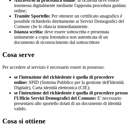
Attraverso la procedura online
: la richiesta deve essere
trasmessa digitalmente mediante l'apposita procedura guidata
online;
Tramite Sportello:
Per ottenere un certificato anagrafico è
possibile richiederlo direttamente ai Servizi Demografici del
Comune che lo rilascia immediatamente.
Istanza scritta:
deve essere sottoscritta e presentata
unitamente a copia fotostatica non autenticata di un
documento di riconoscimento dal sottoscrittore
Cosa serve
Per accedere al servizio è necessario essere in possesso:
se l'intenzione del richiedente è quella di procedere
online:
SPID (Sistema Pubblico per la gestione dell'Identità
Digitale), Carta identità elettronica (CIE);
se l'intenzione del richiedente è quella di procedere presso
l'Ufficio Servizi Demografici del Comune:
E' necessario
presentarsi allo sportello dotati di un documento di identità
valido.
Cosa si ottiene