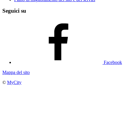
Seguici su
Facebook
Mappa del sito
©
MyCity