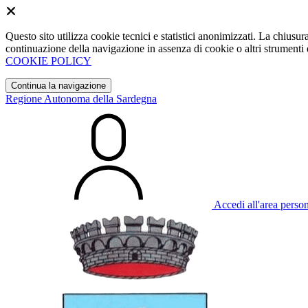
Questo sito utilizza cookie tecnici e statistici anonimizzati. La chiu
continuazione della navigazione in assenza di cookie o altri strumenti d
COOKIE POLICY
Continua la navigazione
Regione Autonoma della Sardegna
Accedi all'area perso