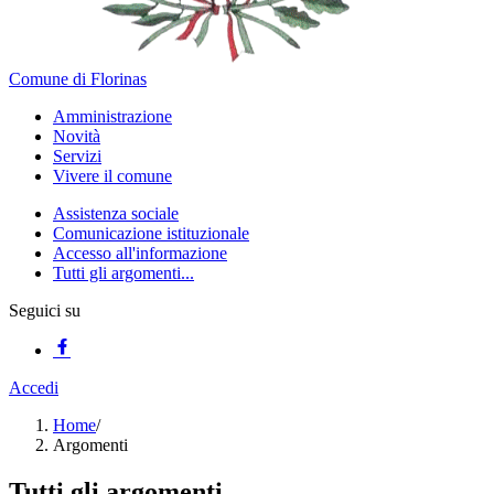
Comune di Florinas
Amministrazione
Novità
Servizi
Vivere il comune
Assistenza sociale
Comunicazione istituzionale
Accesso all'informazione
Tutti gli argomenti...
Seguici su
Accedi
Home
/
Argomenti
Tutti gli argomenti