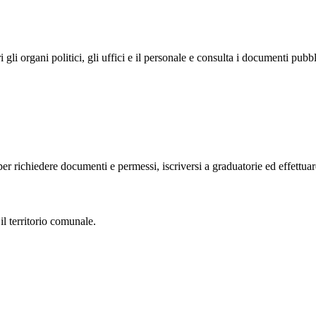
i organi politici, gli uffici e il personale e consulta i documenti pubblic
o, per richiedere documenti e permessi, iscriversi a graduatorie ed effettu
 il territorio comunale.