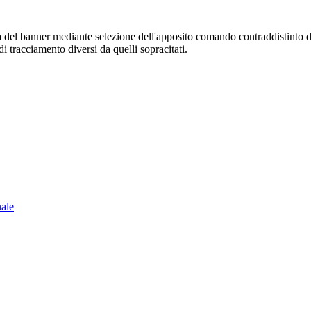
sura del banner mediante selezione dell'apposito comando contraddistinto 
i tracciamento diversi da quelli sopracitati.
nale