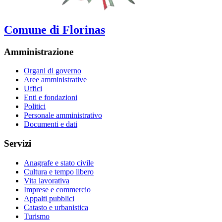
Comune di Florinas
Amministrazione
Organi di governo
Aree amministrative
Uffici
Enti e fondazioni
Politici
Personale amministrativo
Documenti e dati
Servizi
Anagrafe e stato civile
Cultura e tempo libero
Vita lavorativa
Imprese e commercio
Appalti pubblici
Catasto e urbanistica
Turismo